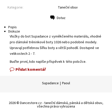
Kategorie:
Taneční obuv
Dotaz
Tisk
Popis
Diskuze
Vložky do bot Supadance z vyměkčeného materiálu, vhodné
pro dámské tréninkové boty 1026 nebo podobné modely.
Upravují potřebnou šířku boty a větší pohodlí. Dostupné ve
velikostech 2 - 7.
Buďte první, kdo napíše příspěvek k této položce.
Přidat komentář
Supadance
|
Paoul
2026 © Dancestore.cz - taneční dámská, pánská a dětská obuv,
všechna práva vyhrazena