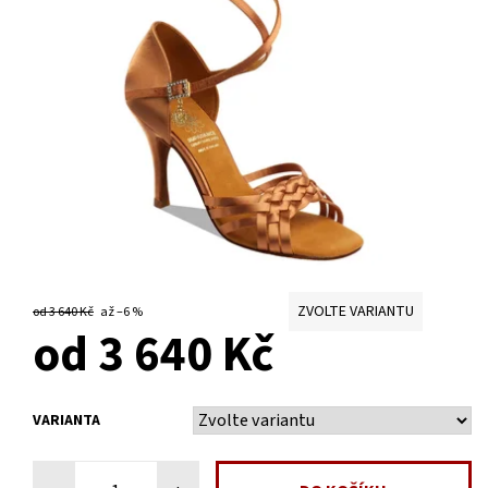
ZVOLTE VARIANTU
od 3 640 Kč
až
–6 %
od 3 640 Kč
VARIANTA