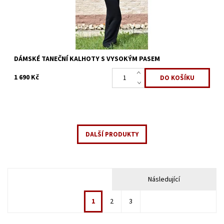
DÁMSKÉ TANEČNÍ KALHOTY S VYSOKÝM PASEM
1 690 Kč
DALŠÍ PRODUKTY
Následující
1
2
3