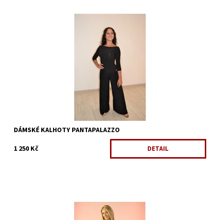
Dostupnost:
Skladem 1 ks
Kód:
1435/XL
DÁMSKÉ KALHOTY PANTAPALAZZO
1 250 Kč
DETAIL
Župan