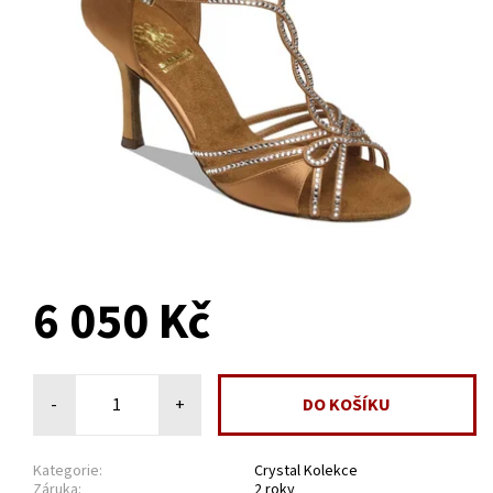
NA DOTAZ
6 050 Kč
-
+
Kategorie:
Crystal Kolekce
Záruka:
2 roky