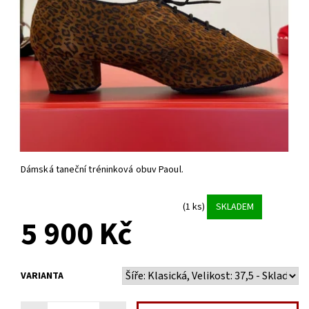
Dámská taneční tréninková obuv Paoul.
(1 ks)
SKLADEM
5 900 Kč
VARIANTA