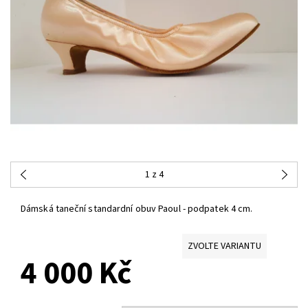
1
z 4
Dámská taneční standardní obuv Paoul - podpatek 4 cm.
ZVOLTE VARIANTU
4 000 Kč